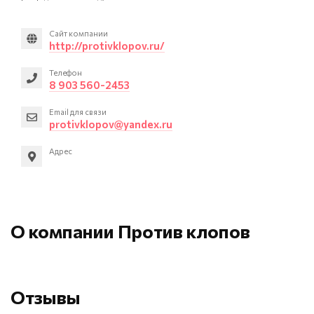
Сайт компании
http://protivklopov.ru/
Телефон
8 903 560-2453
Email для связи
protivklopov@yandex.ru
Адрес
О компании Против клопов
Отзывы