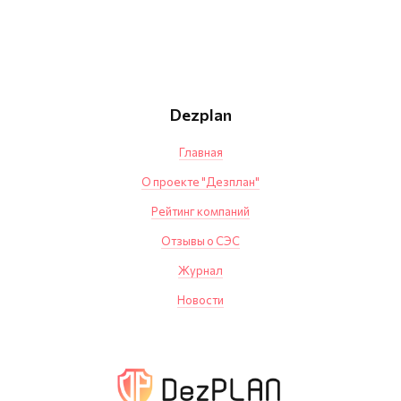
Dezplan
Главная
О проекте "Дезплан"
Рейтинг компаний
Отзывы о СЭС
Журнал
Новости