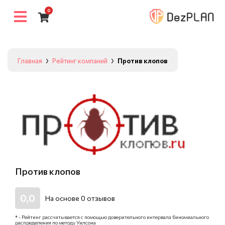
0
Главная
Рейтинг компаний
Против клопов
Против клопов
0,0
На основе
0
отзывов
* - Рейтинг рассчитывается с помощью доверительного интервала биномиального
распределения по методу Уилсона