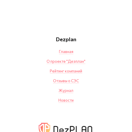
Dezplan
Главная
О проекте "Дезплан"
Рейтинг компаний
Отзывы о СЭС
Журнал
Новости