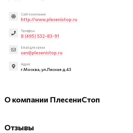
Сайт компании
http://www.plesenistop.ru
Телефон
8 (495) 532-83-91
Email для связи
san@plesenistop.ru
Адрес
г.Москва, ул.Лесная д.43
О компании ПлесениСтоп
Отзывы