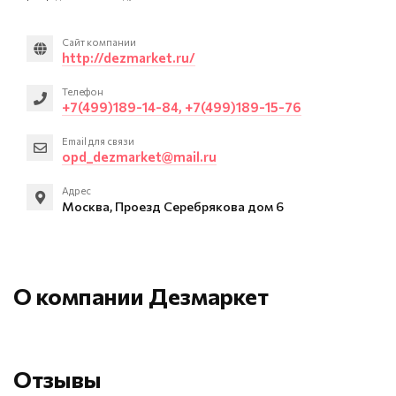
Сайт компании
http://dezmarket.ru/
Телефон
+7(499)189-14-84, +7(499)189-15-76
Email для связи
opd_dezmarket@mail.ru
Адрес
Москва, Проезд Серебрякова дом 6
О компании Дезмаркет
Отзывы