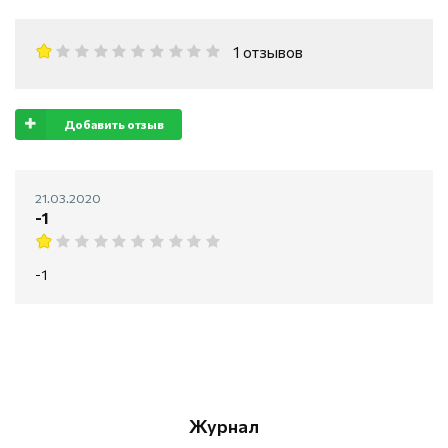
1 отзывов
Добавить отзыв
21.03.2020
-1
-1
Журнал