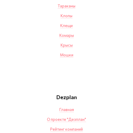
Тараканы
Клопы
Клещи
Комары
Крысы
Мошки
Dezplan
Главная
О проекте "Дезплан"
Рейтинг компаний