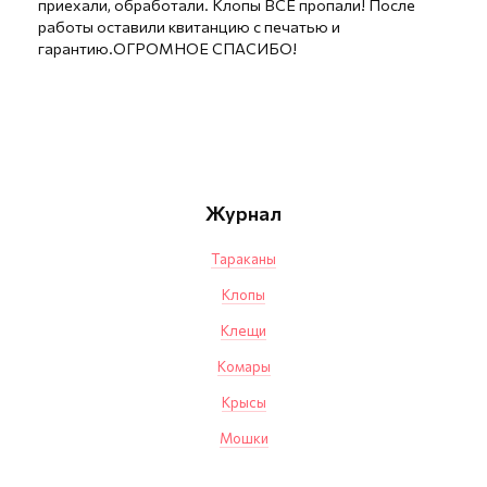
приехали, обработали. Клопы ВСЕ пропали! После
работы оставили квитанцию с печатью и
гарантию.ОГРОМНОЕ СПАСИБО!
Журнал
Тараканы
Клопы
Клещи
Комары
Крысы
Мошки