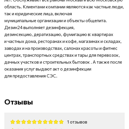
область. Клиентами компании являются как частные люди,
так и юридические лица, включая
муниципальные организации и объекты общепита.
Дезин24 выполняет дезинфекция,
дезинсекцию, дератизацию, фумигацию в: квартирах
и частных дома, ресторанах и кофе, магазинах и складах,
заводах и на производствах, салонах красоты и фитнес
центрах, транспортных средствах и тары для перевозок,
дачных участков и строительных бытовок . А также после
оказания услуг выдают акт о дезинфекции
для предоставления СЭС.
Отзывы
1 отзывов