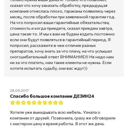
сказал что хочу заказать обработку, предыдущая
компания отнеслась плохо, тараканы появились через
месяц, после обработки при заявленной гарантии год.
На что попросил ваши гарантийные обязательства,
стоимость и когда приедете, сказал приедем завтра,
цена такая-то. И мы к вам не будем ездить постоянно
если они будут появляться в гарантийный период. Я
попросил, расскажите в чем отличие разных
препаратов, хочу знать за что плачу, на что услышал
сногсшибательный ответ ВНИМАНИЕ!!! Не надо нам
ни за что платить, нам такие клиенты не нужны. Если
хотите испытать судьбу, они вас ждут))
28.09.2017
Спасибо большое компании ДЕЗИН24
Хотели уже выкидывать всю мебель. Узнала о
компании от друзей. Позвонила, сразу же обговорили
с мастером цену и время работы. В этот же день