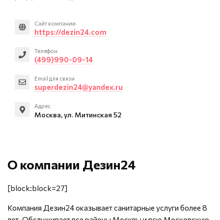
Сайт компании
https://dezin24.com
Телефон
(499)990-09-14
Email для связи
superdezin24@yandex.ru
Адрес
Москва, ул. Митинская 52
О компании Дезин24
[block:block=27]
Компания Дезин24 оказывает санитарные услуги более 8
лет. Обслуживает все районы Москвы и всю Московскую