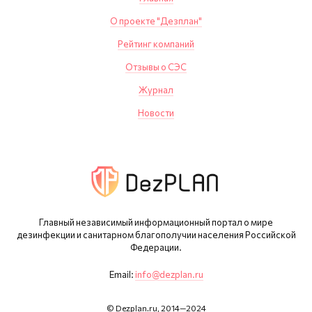
О проекте "Дезплан"
Рейтинг компаний
Отзывы о СЭС
Журнал
Новости
Главный независимый информационный портал о мире
дезинфекции и санитарном благополучии населения Российской
Федерации.
Email:
info@dezplan.ru
© Dezplan.ru, 2014—2024