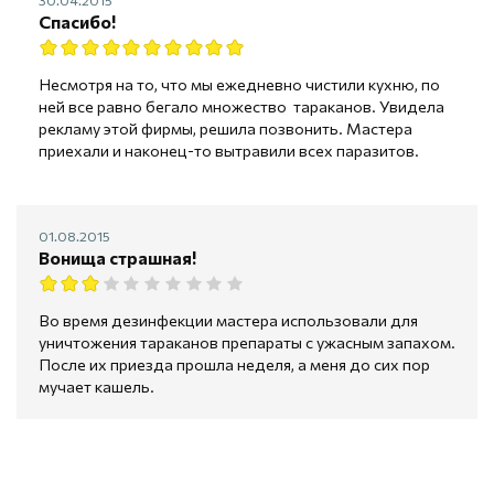
Спасибо!
Несмотря на то, что мы ежедневно чистили кухню, по
ней все равно бегало множество тараканов. Увидела
рекламу этой фирмы, решила позвонить. Мастера
приехали и наконец-то вытравили всех паразитов.
01.08.2015
Вонища страшная!
Во время дезинфекции мастера использовали для
уничтожения тараканов препараты с ужасным запахом.
После их приезда прошла неделя, а меня до сих пор
мучает кашель.