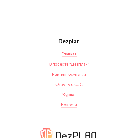
Dezplan
Главная
О проекте "Дезплан"
Рейтинг компаний
Отзывы о СЭС
Журнал
Новости