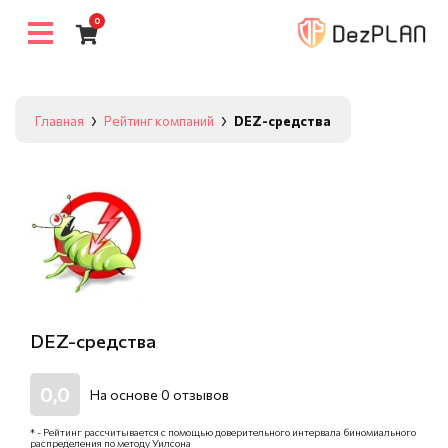
0
Главная
Рейтинг компаний
DEZ-средства
DEZ-средства
0,0
На основе
0
отзывов
* - Рейтинг рассчитывается с помощью доверительного интервала биномиального
распределения по методу Уилсона