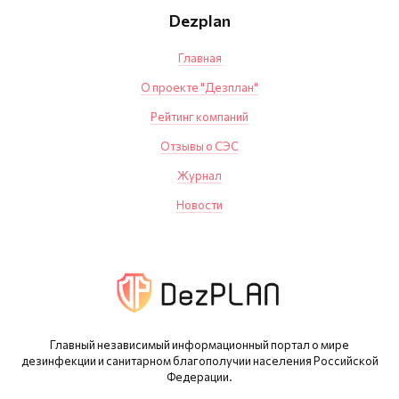
Dezplan
Главная
О проекте "Дезплан"
Рейтинг компаний
Отзывы о СЭС
Журнал
Новости
Главный независимый информационный портал о мире
дезинфекции и санитарном благополучии населения Российской
Федерации.