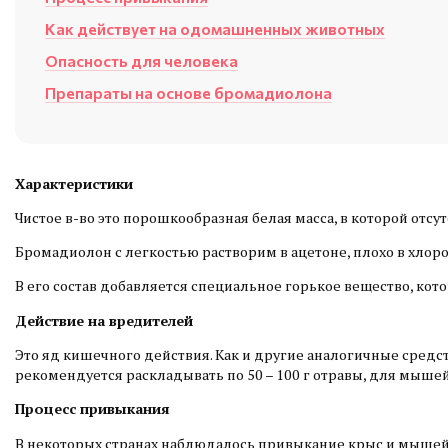
Как действует на одомашненных животных
Опасность для человека
Препараты на основе бромадиолона
Характеристики
Чистое в-во это порошкообразная белая масса, в которой отсу
Бромадиолон с легкостью растворим в ацетоне, плохо в хлоро
В его состав добавляется специальное горькое вещество, ко
Действие на вредителей
Это яд кишечного действия. Как и другие аналогичные средст
рекомендуется раскладывать по 50 – 100 г отравы, для мышей 
Процесс привыкания
В некоторых странах наблюдалось привыкание крыс и мышей 