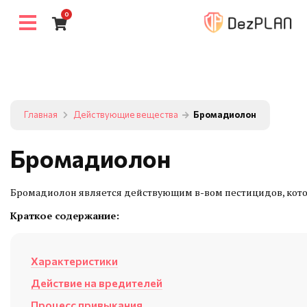
0
Главная
Действующие вещества
Бромадиолон
Бромадиолон
Бромадиолон является действующим в-вом пестицидов, котор
Краткое содержание:
Характеристики
Действие на вредителей
Процесс привыкания