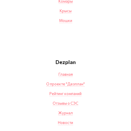
Комары
Крысы
Мошки
Dezplan
Главная
О проекте "Дезплан"
Рейтинг компаний
Отзывы о СЭС
Журнал
Новости